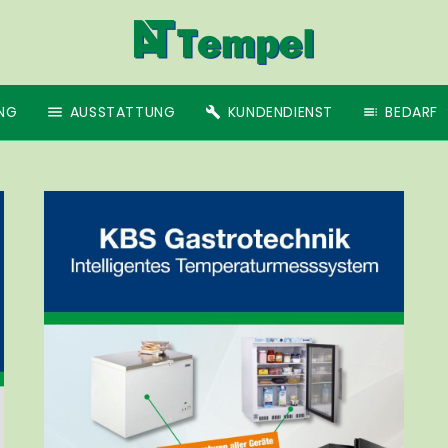
NG
AUSSTATTUNG
KUNDENDIENST
BEDARF